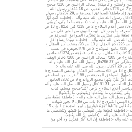
قال رسول الله صل الله عليه وآله -: (أُنْزِلَتْ آيَة ُالتطْهِيرِ فِيْ خَمْسَةٍ فِيَّ، وَفِيْ عَليٍّ وَحَسَنٍ وَحُسَيْنٍ و َفاطِمَة) إسعاف الراغبين ص 116/ صحيح
44.
18
قال رسول الله
ِنْ وُلدِ فاطِمَة)الصواعق المحرقة ص237.
20
قال رسول
قال رسول الله صل الله عليه وآله -: (فاطِمَة أَنْتِ أَوَّلُ
الله صل الله عليه وآله -: (فاطِمَة بَضْعَةٌ مِنّي، يُريبُنِي
ما رابَها، وَيُؤذِيني ما آذاهَا) صحيح مسلم ج 5 ص 54/ خصائص الإمام علي للنسائي ص 121 و 122/مصابيح السنّة ج 4 ص 185/ الإصابة ج 4 ص 378/ سير أعلام النبلاء ج 2 ص 119/ كنز العمّال ج 13 ص
97/ وقريب من لفظه في سنن الترمذي ج 3 باب فضل فاطِمَة ص 241/ حلية الأولياء ج 2 ص 40/ منتخب كنز العمّال بهامش المسند ج 5 ص 96/معرفة ما يجب لآل البيت النبوي من الحق على من
ضْعَةٌ مِنّي يَسُرُّنِي ما يَسُرُّها) الصواعق المحرقة ص
الله صل الله عليه وآله -: (فاطِمَة سِيِّدةُ نِساءِ أَهْلِ
الجَنِّة) صحيح البخاري ج 3 كتاب الفضائل باب مناقب فاطِمَة ص 1374/ مستدرك الصحيحين ج 3 باب مناقب فاطِمَة ص 164/ سنن الترمذي ج 3 ص 226/ كنز العمّال ج 13 ص 93/ منتخب كنز العمّال ج
5 ص 97/ الجامع الصغير ج 2 ص654 ح 5760/ سير أعلام النبلاء ج 2 ص 123/ الصواعق المحرقة ص 187 و191/ خصائص الإمام عليّ للنسائي ص 118/ ينابيع المودّة ج 2 ص 79/الجوهرة في نسب
قال رسول الله صل الله عليه وآله -: (فاطِمَة بَضْعَةُ مِنّي فَمَنْ أَغْضَبَها أَغْضَبَنِي) صحيح البخاري ج 3 كتاب الفضائل باب مناقب فاطِمَة ص1374/خصائص
الإمام عليّ للنسائي ص 122/ الجامع الصغير ج 2 ص 653 ح 5858/ كنزالعمّال ج 3 ص 93 ـ 97/ منتخب بهامش المسند ج 5 ص 96/ مصابيح السنّة ج4 ص 185/ إسعاف الراغبين ص 188/ ذخائر العقبى
غازلي ص 296.
27
قال رسول الله صل الله عليه وآله -:
28
قال رسول الله صل الله عليه وآله -:
(فاطِمَة بَضْعَةٌ مِنّي يُؤْذيِني ما آذاها وَيَنَصُبَني ما أنَصَبَها) مستدرك الصحيحين ج 3 ص 173/ سنن الترمذي ج 3 باب فضل فاطِمَة ص240/ كنز العمّال ج 13 ص 93/ منتخب كنز العمّال بهامش المسند ج 5
قال رسول الله صل الله عليه وآله -: (فاطِمَة بَضْعَةُ مِنّي يُغْضِبُني ما يُغْضِبُها وَيَبْسُطُني ما يَبْسَطُها) الصواعق المحرقة ص 188/ قريب من لفظه في
قال رسول الله صل الله عليه وآله -: (فاطِمَة أَحَبُّ إِليَّ مِنْكَ يا عَلِيّ وَأَنْتَ أَعَزُّ عَلَيَّ مِنْها) مجمع الزوائد ج 9 ص 202/ الجامع
31
قال رسول الله صل الله عليه وآله
قال رسول الله صل الله عليه وآله -: (فاطِمَة سيِّدَةُ نِساءِ أُمَّتِي)سير أعلام النبلاء ج 2 ص 127/صحيح مسلم، كتاب
يَبْسُطُنِي ما يَبْسُطُها وَيَقْبِضُنِي ما يَقْبُضُها)
قال رسول الله صل الله عليه وآله -: ( فاطِمَة بَضْعَةٌ مِنّي
قال رسول الله صل الله عليه وآله -: (فاطِمَة بَضْعَةٌ مِنّي مَنْ آْذاهَا فَقَدْ آذانِي) السنن الكبرى ج 10 باب من قال: لا تجوز شهادة
قال رسول الله صل الله عليه وآله -: (فاطِمَة بَهْجَةُ قَلْبِي وَابْناها ثَمْرَةُ فُؤادِي) ينابيع الموّدة ج 1 باب 15
اطِمَة مُضْغَةٌ مِنّي يَقْبِضُني ما قَبَضَها وَيَبْسُطُني ما
لله عليه وآله -: (فاطِمَة إِنّ اللّهَ يَغْضِبُ
آله -: (فاطِمَة إِنّ اللّهَ غَيْرُ مُعَذِّبِكِ وَلا أَحَدٍ مِنْ