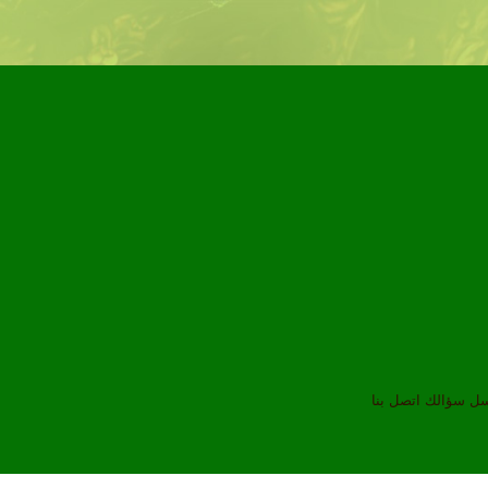
سل سؤالك
اتصل بنا