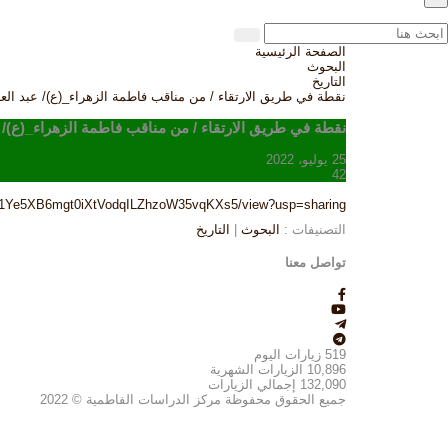
الصفحة الرئيسية
البحوث
التاريخ
نقطة في طريق الارتقاء / من مناقب فاطمة الزهراء_(ع)/ عبد ال
نقطة في طريق الارتقاء / من مناقب فاطمة الزهراء_(ع)/ 
25 يوليو، 2022
42
le/d/1Ye5XB6mgt0iXtVodqILZhzoW35vqKXs5/view?usp=sharing
التصنيفات :
البحوث
|
التاريخ
تواصل معنا
519
زيارات اليوم
10,896
الزيارات الشهرية
132,090
إجمالي الزيارات
جميع الحقوق محفوظة مركز الدراسات الفاطمية © 2022