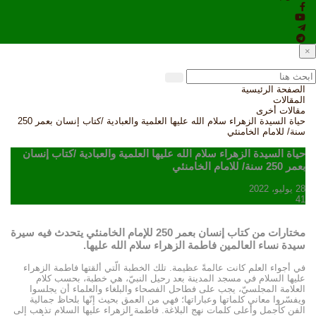
×
الصفحة الرئيسية
المقالات
مقالات أخرى
حياة السيدة الزهراء سلام الله عليها العلمية والعبادية /كتاب إنسان بعمر 250
سنة/ للامام الخامنئي
حياة السيدة الزهراء سلام الله عليها العلمية والعبادية /كتاب إنسان
بعمر 250 سنة/ للامام الخامنئي
28 يوليو، 2022
41
مختارات من كتاب إنسان بعمر 250 للإمام الخامنئي يتحدث فيه سيرة
سيدة نساء العالمين فاطمة الزهراء سلام الله عليها.
في أجواء العلم كانت عالمةً عظيمة. تلك الخطبة الّتي ألقتها فاطمة الزهراء
عليها السلام في مسجد المدينة بعد رحيل النبيّ، هي خطبة، بحسب كلام
العلامة المجلسيّ، يجب على فطاحل الفصحاء والبلغاء والعلماء أن يجلسوا
ويفسّروا معاني كلماتها وعباراتها؛ فهي من العمق بحيث إنّها بلحاظ جمالية
الفن كأجمل وأعلى كلمات نهج البلاغة. فاطمة الزهراء عليها السلام تذهب إلى