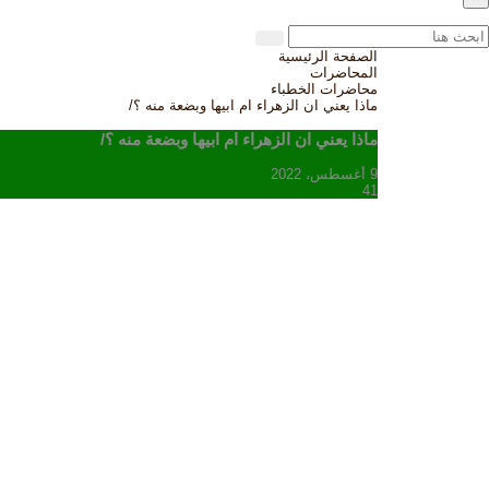
الصفحة الرئيسية
المحاضرات
محاضرات الخطباء
ماذا يعني ان الزهراء ام ابيها وبضعة منه ؟/
ماذا يعني ان الزهراء ام ابيها وبضعة منه ؟/
9 أغسطس، 2022
41