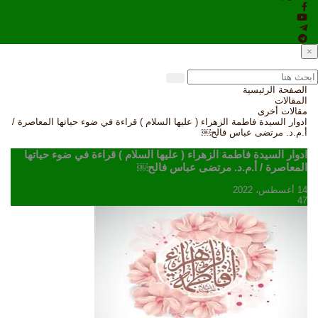
×
الصفحة الرئيسية
المقالات
مقالات أخرى
ادوار السيدة فاطمة الزهراء ( عليها السلام ) قراءة في ضوء حياتها المعاصرة /
أ.م.د. مرتضى عباس فالح￼
ادوار السيدة فاطمة الزهراء ( عليها السلام ) قراءة في ضوء حياتها
المعاصرة / أ.م.د. مرتضى عباس فالح￼
14 أغسطس، 2022
47