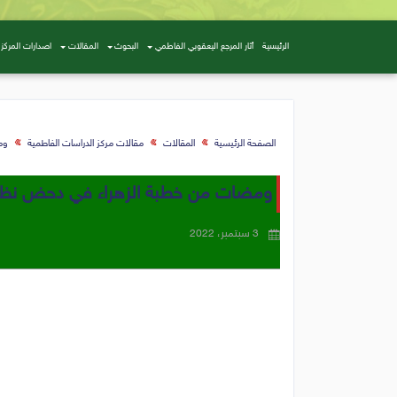
الرئيسية
أثار المرجع اليعقوبي الفاطمي
البحوث
المقالات
اصدارات المركز
الصفحة الرئيسية
المقالات
مقالات مركز الدراسات الفاطمية
وم
ومضات من خطبة الزهراء في دحض نظرية 
3 سبتمبر، 2022