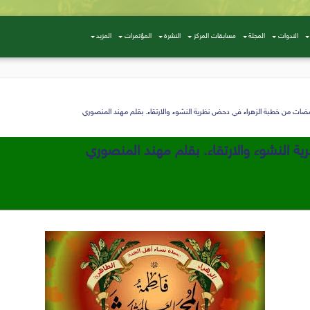
الندوات
المجلة
مسابقات المركز
النشرة
المؤتمرات
المزيد
ضات من خطبة الزهراء في دحض نظرية النشوء والارتقاء. بقلم مهند المنصوري
النشوء والارتقاء. بقلم مهند المنصوري