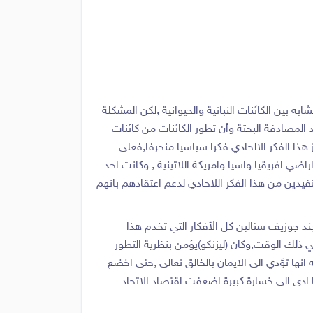
ه بين الكائنات النباتية والحيوانية ,لكن المشكلة
المصادفة البحتة وأن تطور الكائنات من كائنات
 هذا الفكر الالحادي فكرا سياسيا منحرفا,فعلى
ي افريقيا واسيا وامريكة اللاتينية , وكانت احد
فيدين من هذا الفكر اللاحادي لدعم اعتقادهم بانهم
 جند جوزيف ستالين كل الأفكار التي تخدم هذا
في ذلك الوقت,وكان (ليزنكو)يؤمن بنظرية التطور
 انها تؤدي الى الايمان بالخالق تعالى ,حتى اخضع
ا ادى الى خسارة كبيرة اضعفت اقتصاد الاتحاد