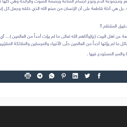
عر ومجموعة الدم ونوع أجسام المناعة وبصمة الصوت والرائحة وهي كلها ثوا
ـ بل هي أدلة قاطعة على أن الإنسان من صنع الله الذي خلقه وجعل كل إنسان
قيق المنتظم !!
ة عن اهل البيت (ع)(وآتاهم الله تعالى ما لم يؤت أحداً من العالمين )… أي 
ا لم يؤتها أحداً من العالمين حتّى الأنبياء والمرسلين والملائكة المقرّبين
ر المستودع فيها .