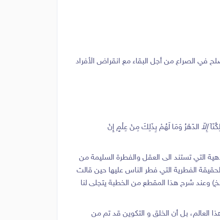
أصلح في الصراع من أجل البقاء مع انقراض الأفراد
ِكُنَآ
إِلاّ
الدّهْرُ وَمَا لَهُمْ بِذَلِكَ مِنْ عِلْمٍ إِنْ
هية التي تستند الى العقل والفطرة السليمة من
الحقيقة الفطرية التي فطر الناس عليها حين قالت
الخ) وعند شرح هذا المقطع من الخطبة يتجلى لنا
ذا العالم، بل أن الخلق و التكوين قد تم من