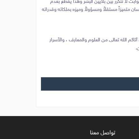
بت لا تتكرر بين بلايين البشر وهذا يقطع بعدم
 متميزاً مستقلاً ومسؤولاً وميزه بملكاته وقدراته
آتاكم الله تعالى من العلوم والمعارف ، والأسرار
.
تواصل معنا