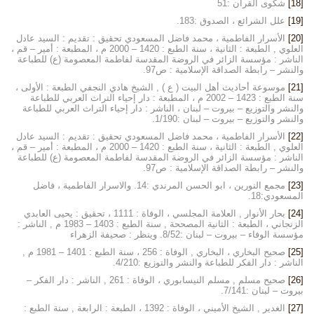
[18]
شكوى القران :51
[19]
علل الشرائع ، الصدوق :183.
[20]
الأسرار الفاطمية ، محمد فاضل المسعودي تحقيق : تقديم : السيد عادل
العلوي , الطبعة : الثانية ، سنة الطبع : 1420 – 2000 م ، المطبعة : أمير – قم ،
الناشر : مؤسسة الزائر في الروضة المقدسة لفاطمة المعصومة (ع) للطباعة
والنشر – رابطة الصداقة الإسلامية : ص97.
[21]
موسوعة أحاديث أهل البيت ( ع ) , الشيخ هادي النجفي الطبعة : الأولى ،
سنة الطبع : 1423 – 2002 م ، المطبعة : دار إحياء التراث العربي للطباعة
والنشر والتوزيع – بيروت – لبنان ، الناشر : دار إحياء التراث العربي للطباعة
والنشر والتوزيع – بيروت – لبنان :1/190.
[22]
الأسرار الفاطمية ، محمد فاضل المسعودي تحقيق : تقديم : السيد عادل
العلوي , الطبعة : الثانية ، سنة الطبع : 1420 – 2000 م ، المطبعة : أمير – قم ،
الناشر : مؤسسة الزائر في الروضة المقدسة لفاطمة المعصومة (ع) للطباعة
والنشر – رابطة الصداقة الإسلامية : ص97.
[23]
مجمع النورين ، ابو الحسن المرندي :14. والاسرار الفاطمية ، فاضل
المسعودي:18.
[24]
بحار الأنوار , العلامة المجلسي ، الوفاة : 1111 ، تحقيق : يحيى العابدي
الزنجاني ، الطبعة : الثانية المصححة , سنة الطبع : 1403 – 1983 م , الناشر :
مؤسسة الوفاء – بيروت – لبنان :8/52. وينظر : صحيفة الزهراء
[25]
صحيح البخاري ، البخاري , الوفاة : 256 ، سنة الطبع : 1401 – 1981 م ,
الناشر : دار الفكر للطباعة والنشر والتوزيع :4/210.
[26]
صحيح مسلم , مسلم النيسابوري ، الوفاة : 261 , الناشر : دار الفكر –
بيروت – لبنان :7/141.
[27]
الغدير , الشيخ الأميني ، الوفاة : 1392 ، الطبعة : الرابعة , سنة الطبع :