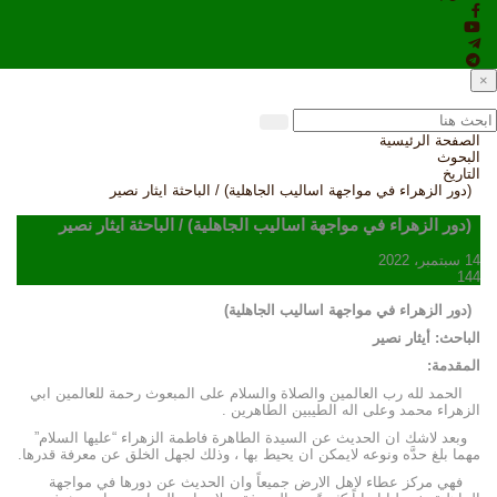
×
الصفحة الرئيسية
البحوث
التاريخ
(دور الزهراء في مواجهة اساليب الجاهلية) / الباحثة ايثار نصير
(دور الزهراء في مواجهة اساليب الجاهلية) / الباحثة ايثار نصير
14 سبتمبر، 2022
144
(دور الزهراء في مواجهة اساليب الجاهلية)
الباحث: أيثار نصير
المقدمة:
الحمد لله رب العالمين والصلاة والسلام على المبعوث رحمة للعالمين ابي
الزهراء محمد وعلى اله الطيبين الطاهرين .
وبعد لاشك ان الحديث عن السيدة الطاهرة فاطمة الزهراء “عليها السلام”
مهما بلغ حدَّه ونوعه لايمكن ان يحيط بها ، وذلك لجهل الخلق عن معرفة قدرها.
فهي مركز عطاء لاهل الارض جميعاً وان الحديث عن دورها في مواجهة