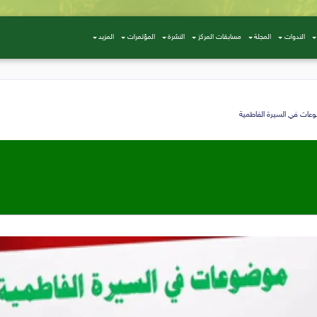
الندوات
المجلة
مسابقات المركز
النشرة
المؤتمرات
المزيد
عات في السيرة الفاطمية