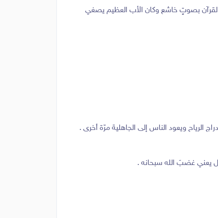
تلو القرآن بصوتٍ خاشع وكان الأب العظيم يصغي
اج الرياح ويعود الناس إلى الجاهلية مرّة أخرى .
 يعني غضبَ الله سبحانه .