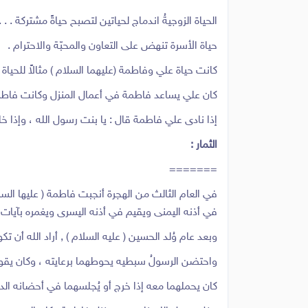
الحياة الزوجيةُ اندماج لحياتين لتصبح حياةً مشتركة . . .
حياة الأسرة تنهض على التعاون والمحبّة والاحترام .
كانت حياة علي وفاطمة (عليهما السلام ) مثالاً للحياة ا
كان علي يساعد فاطمة في أعمال المنزل وكانت فاطمة 
إذا نادى علي فاطمة قال : يا بنت رسول الله ، وإذا خاط
الثمار :
=======
في العام الثالث من الهجرة أنجبت فاطمة ( عليها الس
في أذنه اليمنى ويقيم في أذنه اليسرى ويغمره بآيات ا
وبعد عام وُلد الحسين ( عليه السلام ) , أراد الله أن ت
واحتضن الرسولُ سبطيه يحوطهما برعايته ، وكان يقول ع
كان يحملهما معه إذا خرج أو يُجلسهما في أحضانه الدا