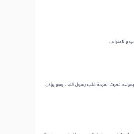
 والاحترام .
 وبمولده غمرت الفرحة قلب رسول الله ، وهو يؤذن