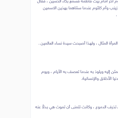
يوم آخر أمام بيت فاطمة فسمع بكاء الحسين ، فقال
نتيه زينب وأم كلثوم عندما سمّاهما بهذين الاسمين
.
المرأة المثال ، ولهذا أصبحت سيدة نساء العالمين .
ئن إليه ويلوذ به عندما تعصف به الأيام ، ويوم
يا الأخلاق والإنسانية.
تذرف الدموع ، وكانت تتمنى أن تموت هي بدلاً عنه