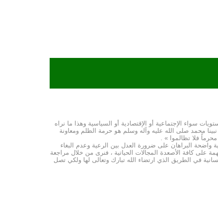
ويات سواء الإجتماعية أو الإقتصادية أو السياسية وهذا ما نراه
 نبينا محمد صلى الله عليه وآله وسلم هو حرمة الظلم ومعاونة
ماً فلا تظالموا » .
عية واضحة البراهان على ضرورة العدل بين الرعية وعدم البغاء
مة على كافة الأصعدة المجالات الحياتية ، فنرى من خلال مراجعة
نسانية في الطريق الذي ارتضاء الله تبارك وتعالى لها ولكي تصل