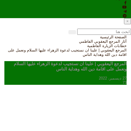
×
الصفحة الرئيسية
أثار المرجع اليعقوبي الفاطمي
خطابات الزيارة الفاطمية
المرجع اليعقوبي | علينا ان نستجيب لدعوة الزهراء عليها السلام ونعمل على
اقامة دين الله وهداية الناس
المرجع اليعقوبي | علينا ان نستجيب لدعوة الزهراء عليها السلام
ونعمل على اقامة دين الله وهداية الناس
27 ديسمبر، 2022
73