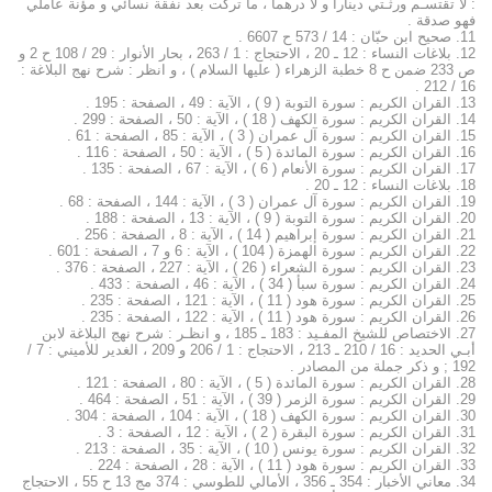
: لا تقتسـم ورثـتي ديناراً و لا درهماً ، ما تركت بعد نفقة نسائي و مؤنة عاملي
فهو صدقة .
11. صحيح ابن حبّان : 14 / 573 ح 6607 .
12. بلاغات النساء : 12 ـ 20 ، الاحتجاج : 1 / 263 ، بحار الأنوار : 29 / 108 ح 2 و
ص 233 ضمن ح 8 خطبة الزهراء ( عليها السلام ) ، و انظر : شرح نهج البلاغة :
16 / 212 .
13. القران الكريم : سورة التوبة ( 9 ) ، الآية : 49 ، الصفحة : 195 .
14. القران الكريم : سورة الكهف ( 18 ) ، الآية : 50 ، الصفحة : 299 .
15. القران الكريم : سورة آل عمران ( 3 ) ، الآية : 85 ، الصفحة : 61 .
16. القران الكريم : سورة المائدة ( 5 ) ، الآية : 50 ، الصفحة : 116 .
17. القران الكريم : سورة الأنعام ( 6 ) ، الآية : 67 ، الصفحة : 135 .
18. بلاغات النساء : 12 ـ 20 .
19. القران الكريم : سورة آل عمران ( 3 ) ، الآية : 144 ، الصفحة : 68 .
20. القران الكريم : سورة التوبة ( 9 ) ، الآية : 13 ، الصفحة : 188 .
21. القران الكريم : سورة إبراهيم ( 14 ) ، الآية : 8 ، الصفحة : 256 .
22. القران الكريم : سورة الهمزة ( 104 ) ، الآية : 6 و 7 ، الصفحة : 601 .
23. القران الكريم : سورة الشعراء ( 26 ) ، الآية : 227 ، الصفحة : 376 .
24. القران الكريم : سورة سبأ ( 34 ) ، الآية : 46 ، الصفحة : 433 .
25. القران الكريم : سورة هود ( 11 ) ، الآية : 121 ، الصفحة : 235 .
26. القران الكريم : سورة هود ( 11 ) ، الآية : 122 ، الصفحة : 235 .
27. الاختصاص للشيخ المفـيد : 183 ـ 185 ، و انظـر : شرح نهج البلاغة لابن
أبـي الحديد : 16 / 210 ـ 213 ، الاحتجاج : 1 / 206 و 209 ، الغدير للأميني : 7 /
192 ; و ذكر جملة من المصادر .
28. القران الكريم : سورة المائدة ( 5 ) ، الآية : 80 ، الصفحة : 121 .
29. القران الكريم : سورة الزمر ( 39 ) ، الآية : 51 ، الصفحة : 464 .
30. القران الكريم : سورة الكهف ( 18 ) ، الآية : 104 ، الصفحة : 304 .
31. القران الكريم : سورة البقرة ( 2 ) ، الآية : 12 ، الصفحة : 3 .
32. القران الكريم : سورة يونس ( 10 ) ، الآية : 35 ، الصفحة : 213 .
33. القران الكريم : سورة هود ( 11 ) ، الآية : 28 ، الصفحة : 224 .
34. معاني الأخبار : 354 ـ 356 ، الأمالي للطوسي : 374 مج 13 ح 55 ، الاحتجاج