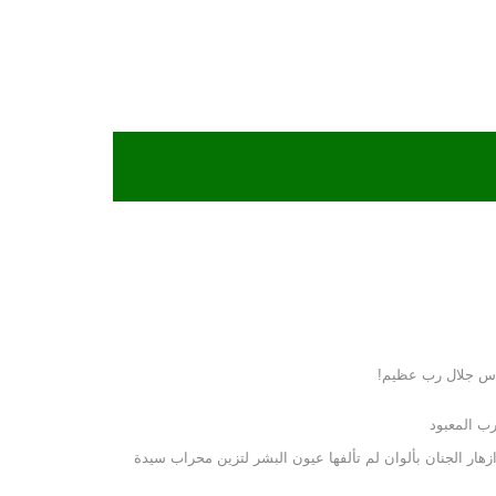
دس جلال رب عظيم!
رب المعبود
هار الجنان بألوان لم تألفها عيون البشر لتزين محراب سيدة