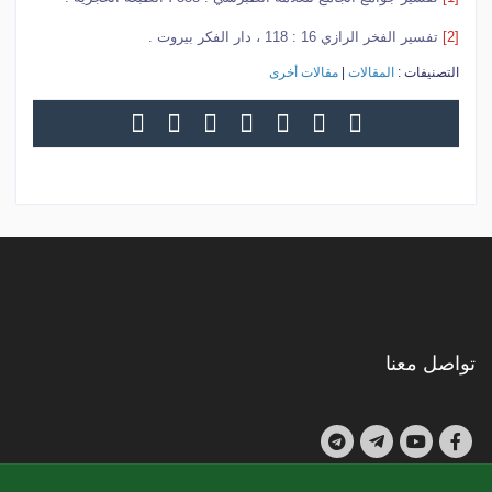
[2]
تفسير الفخر الرازي 16 : 118 ، دار الفكر بيروت .
التصنيفات :
المقالات
|
مقالات أخرى
تواصل معنا