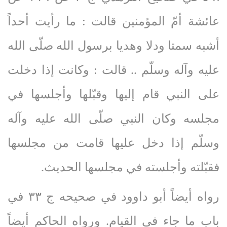
عائشة أمّ المؤمنين قالت : ما رأيت أحداً
أشبه سمتا ودلا وهديا برسول الله صلّى‌ الله‌
عليه‌ وآله‌ وسلّم .. قالت : وكانت إذا دخلت
على النبي قام إليها وقبّلها وأجلسها في
مجلسه وكان النبي صلّى‌ الله‌ عليه‌ وآله‌
وسلّم إذا دخل عليها قامت من مجلسها
فقبّلته وأجلسته في مجلسها الحديث.
رواه أيضاً أبو داوود في صحيحه ج ٣٣ في
باب ما جاء في القيام. ورواه الحاكم أيضاً