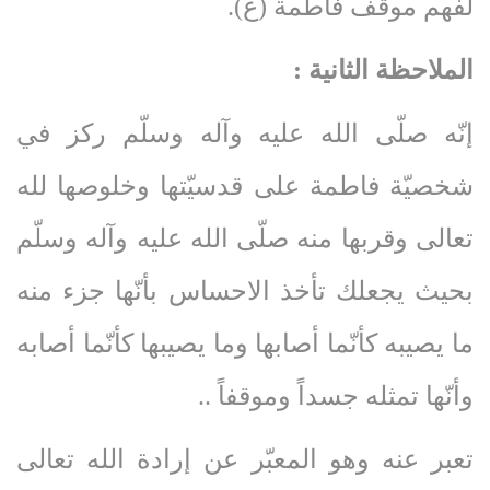
لفهم موقف فاطمة (ع).
الملاحظة الثانية :
إنّه صلّى‌ الله‌ عليه‌ وآله‌ وسلّم ركز في
شخصيّة فاطمة على قدسيّتها وخلوصها لله
تعالى وقربها منه صلّى‌ الله‌ عليه‌ وآله‌ وسلّم
بحيث يجعلك تأخذ الاحساس بأنّها جزء منه
ما يصيبه كأنّما أصابها وما يصيبها كأنّما أصابه
وأنّها تمثله جسداً وموقفاً ..
تعبر عنه وهو المعبّر عن إرادة الله تعالى