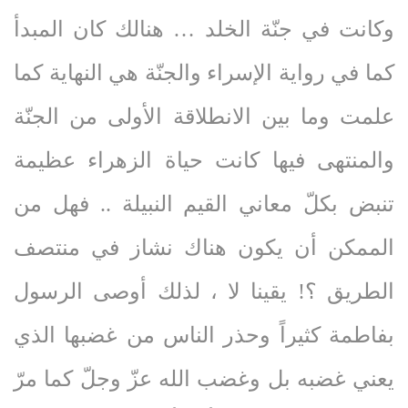
وكانت في جنّة الخلد … هنالك كان المبدأ
كما في رواية الإسراء والجنّة هي النهاية كما
علمت وما بين الانطلاقة الأولى من الجنّة
والمنتهى فيها كانت حياة الزهراء عظيمة
تنبض بكلّ معاني القيم النبيلة .. فهل من
الممكن أن يكون هناك نشاز في منتصف
الطريق ؟! يقينا لا ، لذلك أوصى الرسول
بفاطمة كثيراً وحذر الناس من غضبها الذي
يعني غضبه بل وغضب الله عزّ وجلّ كما مرّ