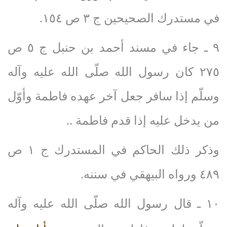
في مستدرك الصحيحين ج ٣ ص ١٥٤.
٩ ـ جاء في مسند أحمد بن حنبل ج ٥ ص
٢٧٥ كان رسول الله صلّى‌ الله‌ عليه‌ وآله‌
وسلّم إذا سافر جعل آخر عهده فاطمة وأوّل
من يدخل عليه إذا قدم فاطمة ..
وذكر ذلك الحاكم في المستدرك ج ١ ص
٤٨٩ ورواه البيهقي في سننه.
١٠ ـ قال رسول الله صلّى‌ الله‌ عليه‌ وآله‌