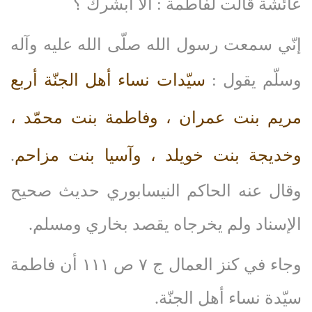
عائشة قالت لفاطمة : ألا أبشرك ؟
إنّي سمعت رسول الله صلّى‌ الله‌ عليه‌ وآله‌
وسلّم يقول :
سيّدات نساء أهل الجنّة أربع
مريم بنت عمران ، وفاطمة بنت محمّد ،
وخديجة بنت خويلد ، وآسيا بنت مزاحم
.
وقال عنه الحاكم النيسابوري حديث صحيح
الإسناد ولم يخرجاه يقصد بخاري ومسلم.
وجاء في كنز العمال ج ٧ ص ١١١ أن فاطمة
سيّدة نساء أهل الجنّة.