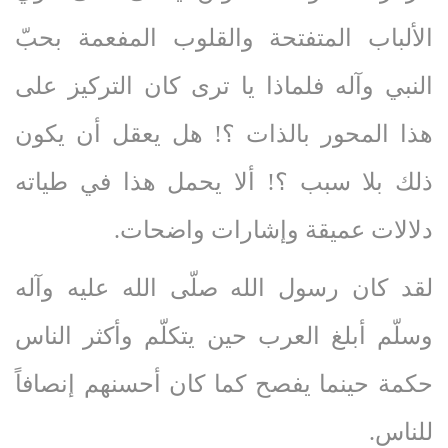
الألباب المتفتحة والقلوب المفعمة بحبّ
النبي وآله فلماذا يا ترى كان التركيز على
هذا المحور بالذات ؟! هل يعقل أن يكون
ذلك بلا سبب ؟! ألا يحمل هذا في طياته
دلالات عميقة وإشارات واضحات.
لقد كان رسول الله صلّى‌ الله‌ عليه‌ وآله‌
وسلّم أبلغ العرب حين يتكلّم وأكثر الناس
حكمة حينما يفصح كما كان أحسنهم إنصافاً
للناس.