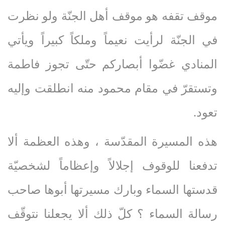
موقف تقفه هو موقف أهل الجنّة ولو نظرت
في الجنّة لرأيت نعيماً وملكاً كبيراً ويأتي
المنادي غضّوا أبصاركم حتّى تجوز فاطمة
وتستقرّ في مقام محمود منه انطلقت وإليه
تعود.
هذه المسيرة المقدّسة ، وهذه العظمة ألا
تدفعنا للوقوف إجلالاً وإعظاماً لشخصيّة
قدستها السماء وبارك مسيرتها أبوها صاحب
رسالة السماء ؟ كلّ ذلك ألا يجعلنا نتوقّف