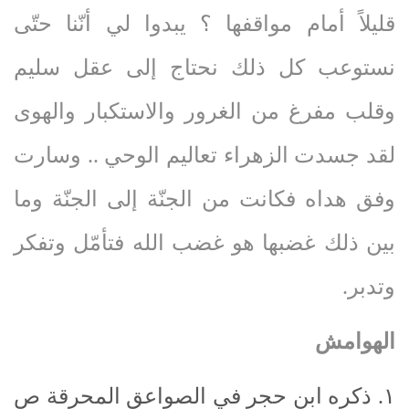
قليلاً أمام مواقفها ؟ يبدوا لي أنّنا حتّى
نستوعب كل ذلك نحتاج إلى عقل سليم
وقلب مفرغ من الغرور والاستكبار والهوى
لقد جسدت الزهراء تعاليم الوحي .. وسارت
وفق هداه فكانت من الجنّة إلى الجنّة وما
بين ذلك غضبها هو غضب الله فتأمّل وتفكر
وتدبر.
الهوامش
۱. ذكره ابن حجر في الصواعق المحرقة ص