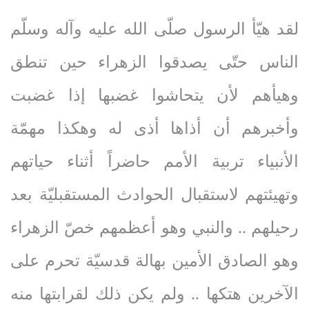
لقد هيّأ الرسول صلّى‌ الله‌ عليه‌ وآله‌ وسلّم
الناس حتّى يصدقوا الزهراء حين تنطق
وهيأهم لأن يتحاشوا غضبها إذا غضبت
وأخبرهم أن أذاها أذى له وهكذا مهمّة
الأنبياء تربية الأمم حاضراً أثناء حياتهم
وتهيئتهم لاستقبال الحوادث المستقبليّة بعد
رحيلهم .. والنبي وهو أعظمهم خصّ الزهراء
وهو الصادق الأمين بهالة قدسيّة تحرم على
الآخرين هتكها .. ولم يكن ذلك لقرابتها منه