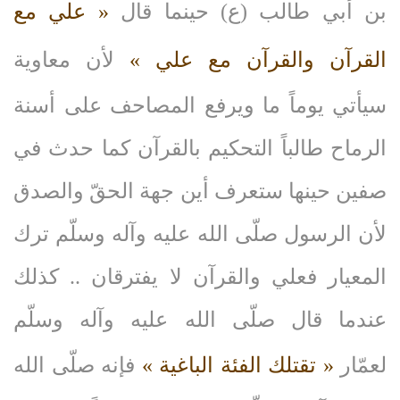
بن أبي طالب (ع) حينما قال
« علي مع
القرآن والقرآن مع علي »
لأن معاوية
سيأتي يوماً ما ويرفع المصاحف على أسنة
الرماح طالباً التحكيم بالقرآن كما حدث في
صفين حينها ستعرف أين جهة الحقّ والصدق
لأن الرسول صلّى‌ الله‌ عليه‌ وآله‌ وسلّم ترك
المعيار فعلي والقرآن لا يفترقان .. كذلك
عندما قال صلّى‌ الله‌ عليه‌ وآله‌ وسلّم
لعمّار
« تقتلك الفئة الباغية »
فإنه صلّى‌ الله‌