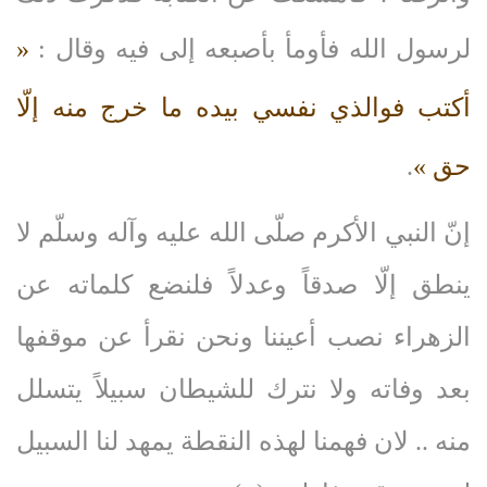
لرسول الله فأومأ بأصبعه إلى فيه وقال :
«
أكتب فوالذي نفسي بيده ما خرج منه إلّا
حق »
.
إنّ النبي الأكرم صلّى‌ الله‌ عليه‌ وآله‌ وسلّم لا
ينطق إلّا صدقاً وعدلاً فلنضع كلماته عن
الزهراء نصب أعيننا ونحن نقرأ عن موقفها
بعد وفاته ولا نترك للشيطان سبيلاً يتسلل
منه .. لان فهمنا لهذه النقطة يمهد لنا السبيل