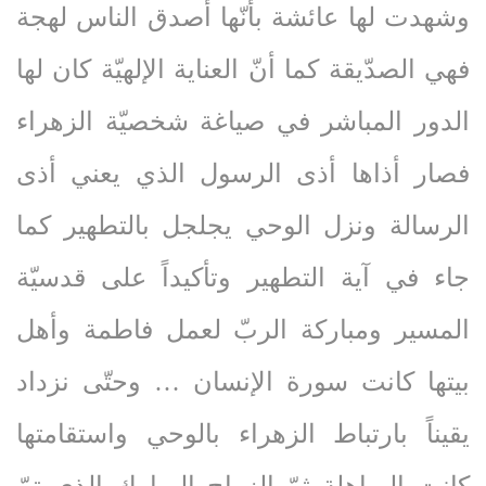
وشهدت لها عائشة بأنّها أصدق الناس لهجة
فهي الصدّيقة كما أنّ العناية الإلهيّة كان لها
الدور المباشر في صياغة شخصيّة الزهراء
فصار أذاها أذى الرسول الذي يعني أذى
الرسالة ونزل الوحي يجلجل بالتطهير كما
جاء في آية التطهير وتأكيداً على قدسيّة
المسير ومباركة الربّ لعمل فاطمة وأهل
بيتها كانت سورة الإنسان … وحتّى نزداد
يقيناً بارتباط الزهراء بالوحي واستقامتها