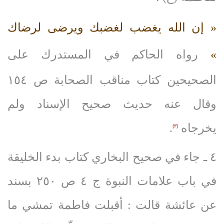
« إن الله يغضب لغضبك ويرضى لرضاك
»
رواه الحاكم في المستدرك على
الصحيحين كتاب مناقب الصحابة ص ١٥٤
وقال عنه حديث صحيح الإسناد ولم
يخرجاه
.
(۳)
٤ ـ جاء في صحيح البخاري كتاب بدء الخليقة
في باب علامات النبوة ج ٤ ص ٢٥٠ بسند
عن عائشة قالت : أقبلت فاطمة تمشي ما