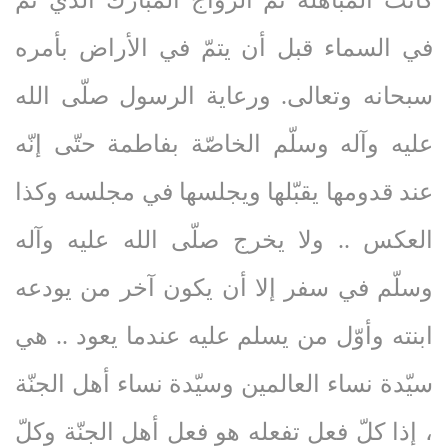
كانت المباهلة ثمّ الزواج المبارك الذي تمّ
في السماء قبل أن يتمّ في الأراض بأمره
سبحانه وتعالى. ورعاية الرسول صلّى‌ الله‌
عليه‌ وآله‌ وسلّم الخاصّة بفاطمة حتّى إنّه
عند قدومها يقبّلها ويجلسها في مجلسه وكذا
العكس .. ولا يخرج صلّى‌ الله‌ عليه‌ وآله‌
وسلّم في سفر إلا أن يكون آخر من يودعه
ابنته وأوّل من يسلم عليه عندما يعود .. هي
سيّدة نساء العالمين وسيّدة نساء أهل الجنّة
، إذا كلّ فعل تفعله هو فعل أهل الجنّة وكلّ