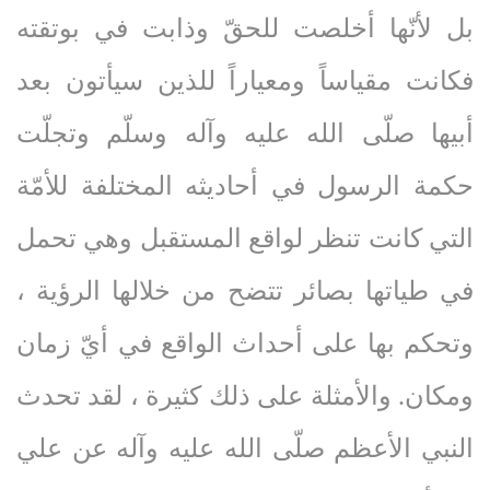
بل لأنّها أخلصت للحقّ وذابت في بوتقته
فكانت مقياساً ومعياراً للذين سيأتون بعد
أبيها صلّى‌ الله‌ عليه‌ وآله‌ وسلّم وتجلّت
حكمة الرسول في أحاديثه المختلفة للأمّة
التي كانت تنظر لواقع المستقبل وهي تحمل
في طياتها بصائر تتضح من خلالها الرؤية ،
وتحكم بها على أحداث الواقع في أيّ زمان
ومكان. والأمثلة على ذلك كثيرة ، لقد تحدث
النبي الأعظم صلّى‌ الله‌ عليه‌ وآله عن علي