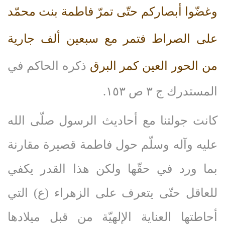
وغضّوا أبصاركم حتّى تمرّ فاطمة بنت محمّد
على الصراط فتمر مع سبعين ألف جارية
من الحور العين كمر البرق
ذكره الحاكم في
المستدرك ج ٣ ص ١٥٣.
كانت جولتنا مع أحاديث الرسول صلّى‌ الله‌
عليه‌ وآله‌ وسلّم حول فاطمة قصيرة مقارنة
بما ورد في حقّها ولكن هذا القدر يكفي
للعاقل حتّى يتعرف على الزهراء (ع) التي
أحاطتها العناية الإلهيّة من قبل ميلادها