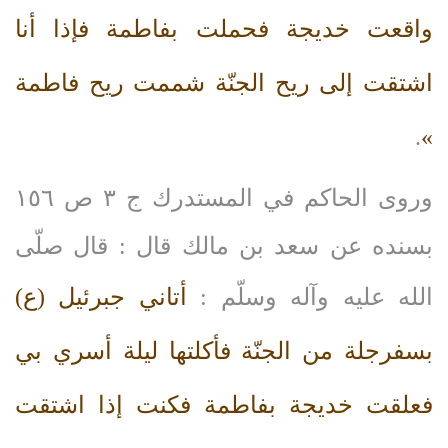
واقعت خديجة فحملت بفاطمة فإذا أنا
اشتقت إلى ريح الجنّة شممت ريح فاطمة
.
»
وروى الحاكم في المستدرك ج ٣ ص ١٥٦
بسنده عن سعد بن مالك قال : قال صلّى‌
الله‌ عليه‌ وآله‌ وسلّم :
أتاني جبرئيل (ع)
بسفرجلة من الجنّة فأكلتها ليلة أسري بي
فعلقت خديجة بفاطمة فكنت إذا اشتقت