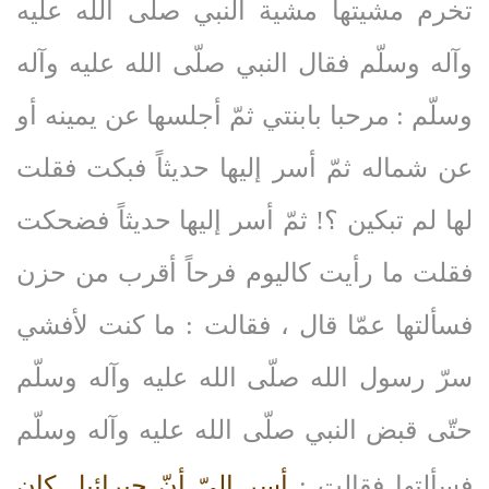
تخرم مشيتها مشية النبي صلّى‌ الله‌ عليه‌
وآله‌ وسلّم فقال النبي صلّى‌ الله‌ عليه‌ وآله‌
وسلّم : مرحبا بابنتي ثمّ أجلسها عن يمينه أو
عن شماله ثمّ أسر إليها حديثاً فبكت فقلت
لها لم تبكين ؟! ثمّ أسر إليها حديثاً فضحكت
فقلت ما رأيت كاليوم فرحاً أقرب من حزن
فسألتها عمّا قال ، فقالت : ما كنت لأفشي
سرّ رسول الله صلّى‌ الله‌ عليه‌ وآله‌ وسلّم
حتّى قبض النبي صلّى‌ الله‌ عليه‌ وآله‌ وسلّم
فسألتها فقالت :
أسر إليّ أنّ جبرائيل كان