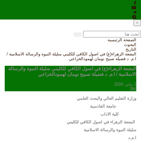
×
الصفحة الرئيسية
البحوث
التاريخ
البضعة الزهراء(ع) في اصول الكافي للكليني سليلة النبوة والرسالة الاسلامية /
ا.م. د فضيلة صبيح نومان لهمودالخزاعي
البضعة الزهراء(ع) في اصول الكافي للكليني سليلة النبوة والرسالة
الاسلامية / ا.م. د فضيلة صبيح نومان لهمودالخزاعي
1 يناير، 2024
281
وزارة التعليم العالي والبحث العلمي
جامعة القادسية
كلية الاداب
البضعة الزهراء في اصول الكافي للكليني
سليلة النبوة والرسالة الاسلامية
ا.م.د