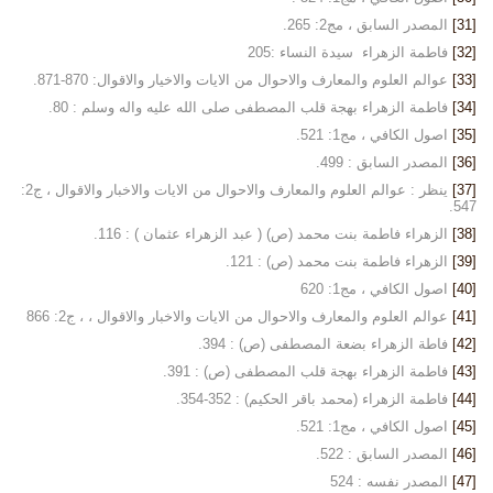
[31]
المصدر السابق ، مج2: 265.
[32]
فاطمة الزهراء سيدة النساء :205
[33]
عوالم العلوم والمعارف والاحوال من الايات والاخيار والاقوال: 870-871.
[34]
فاطمة الزهراء بهجة قلب المصطفى صلى الله عليه واله وسلم : 80.
[35]
اصول الكافي ، مج1: 521.
[36]
المصدر السابق : 499.
[37]
ينظر : عوالم العلوم والمعارف والاحوال من الايات والاخبار والاقوال ، ج2:
547.
[38]
الزهراء فاطمة بنت محمد (ص) ( عبد الزهراء عثمان ) : 116.
[39]
الزهراء فاطمة بنت محمد (ص) : 121.
[40]
اصول الكافي ، مج1: 620
[41]
عوالم العلوم والمعارف والاحوال من الايات والاخبار والاقوال ، ، ج2: 866
[42]
فاطة الزهراء بضعة المصطفى (ص) : 394.
[43]
فاطمة الزهراء بهجة قلب المصطفى (ص) : 391.
[44]
فاطمة الزهراء (محمد باقر الحكيم) : 352-354.
[45]
اصول الكافي ، مج1: 521.
[46]
المصدر السابق : 522.
[47]
المصدر نفسه : 524