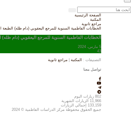
الصفحة الرئيسية
المكتبة
مراجع ثانوية
الخطابات الفاطمية السنوية للمرجع اليعقوبي (دام ظله) الطبعة الثا
الخطابات الفاطمية السنوية للمرجع اليعقوبي (دام ظله) الطب
5 مارس، 2024
43
التصنيفات :
المكتبة
|
مراجع ثانوية
تواصل معنا
802
زيارات اليوم
11,966
الزيارات الشهرية
133,159
إجمالي الزيارات
جميع الحقوق محفوظة مركز الدراسات الفاطمية © 2024