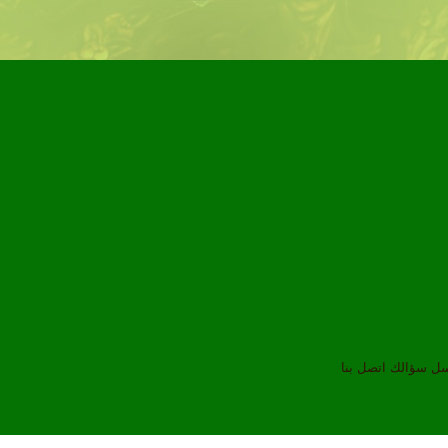
سل سؤالك
اتصل بنا