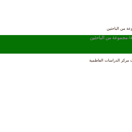
عة من الباحثين
ة/ مجموعة من الباحثين
 مركز الدراسات الفاطمية