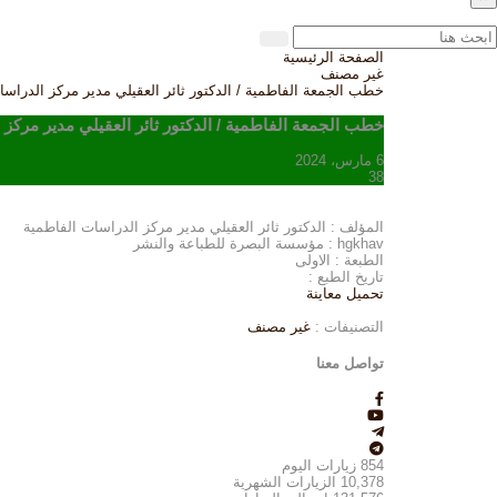
الصفحة الرئيسية
غير مصنف
خطب الجمعة الفاطمية / الدكتور ثائر العقيلي مدير مركز الدراسا
خطب الجمعة الفاطمية / الدكتور ثائر العقيلي مدير مركز
6 مارس، 2024
38
المؤلف : الدكتور ثائر العقيلي مدير مركز الدراسات الفاطمية
hgkhav : مؤسسة البصرة للطباعة والنشر
الطبعة : الاولى
تاريخ الطبع :
تحميل
معاينة
التصنيفات :
غير مصنف
تواصل معنا
854
زيارات اليوم
10,378
الزيارات الشهرية