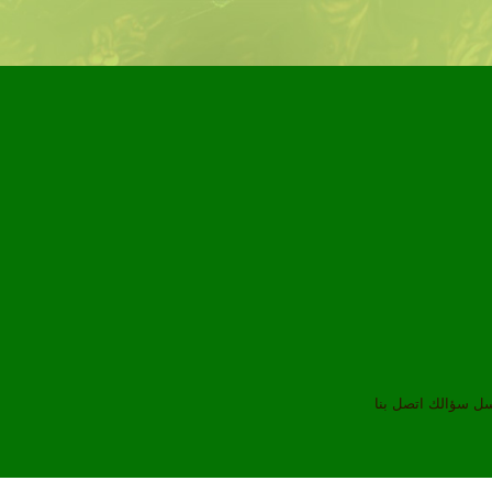
سل سؤالك
اتصل بنا