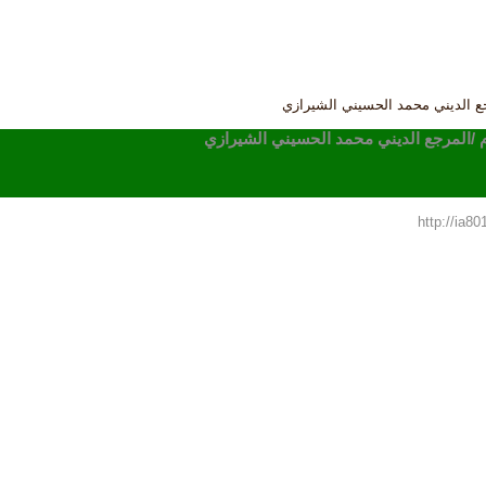
مرجع الديني محمد الحسيني الشيرازي
لام /المرجع الديني محمد الحسيني الشيرازي
http://ia8