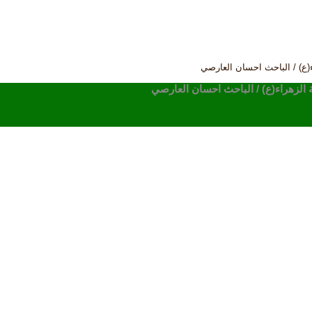
(ع) / الباحث احسان العارصي
 الزهراء(ع) / الباحث احسان العارصي