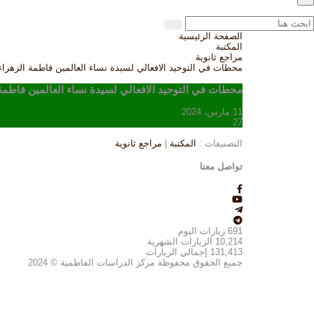
الصفحة الرئيسية
المكتبة
مراجع ثانوية
محطات في التوحيد الافعالي لسيدة نساء العالمين فاطمة الزهراء
محطات في التوحيد الافعالي لسيدة نساء العالمين فاطمة
11 مارس، 2024
27
التصنيفات :
المكتبة
|
مراجع ثانوية
تواصل معنا
691
زيارات اليوم
10,214
الزيارات الشهرية
131,413
إجمالي الزيارات
جميع الحقوق محفوظة مركز الدراسات الفاطمية © 2024