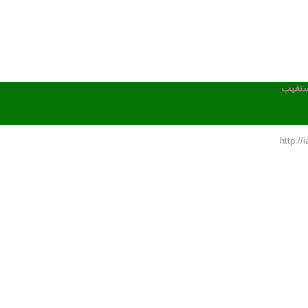
ستغيب
http:/