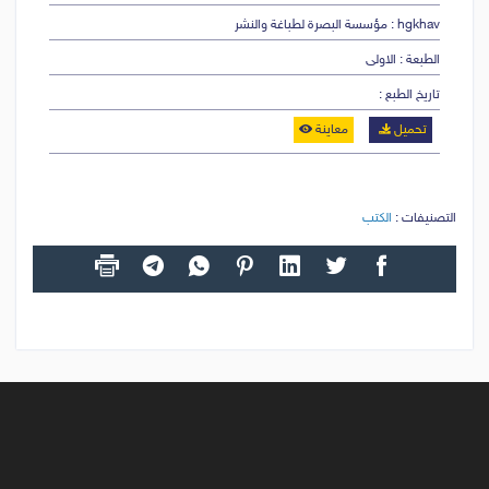
hgkhav : مؤسسة البصرة لطباغة والنشر
الطبعة : الاولى
تاريخ الطبع :
تحميل
معاينة
التصنيفات :
الكتب