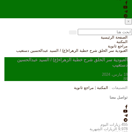
×
الصفحة الرئيسية
المكتبة
مراجع ثانوية
العبودية سر الخلق شرح خطبة الزهراء(ع) / السيد عبدالحسين دستغيب
العبودية سر الخلق شرح خطبة الزهراء(ع) / السيد عبدالحسين
دستغيب
18 مارس، 2024
88
التصنيفات :
المكتبة
|
مراجع ثانوية
تواصل معنا
455
زيارات اليوم
9,978
الزيارات الشهرية