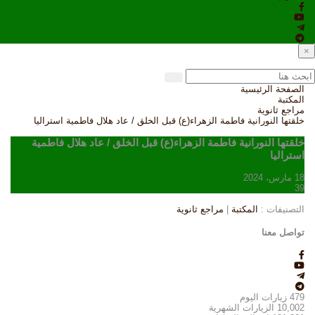
×
الصفحة الرئيسية
المكتبة
مراجع ثانوية
خلقتها النورانية فاطمة الزهراء(ع) قبل الخلق / عاد هلال فاطمية استراليا
خلقتها النورانية فاطمة الزهراء(ع) قبل الخلق / عاد هلال فاطمية
استراليا
18 مارس، 2024
39
التصنيفات :
المكتبة
|
مراجع ثانوية
تواصل معنا
479
زيارات اليوم
10,002
الزيارات الشهرية