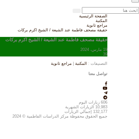
الصفحة الرئيسية
المكتبة
مراجع ثانوية
حقيقة مصحف فاطمة عند الشيعة / الشيخ اكرم بركات
حقيقة مصحف فاطمة عند الشيعة / الشيخ اكرم بركات
19 مارس، 2024
39
التصنيفات :
المكتبة
|
مراجع ثانوية
تواصل معنا
606
زيارات اليوم
10,983
الزيارات الشهرية
132,177
إجمالي الزيارات
جميع الحقوق محفوظة مركز الدراسات الفاطمية © 2024