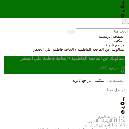
×
الصفحة الرئيسية
المكتبة
مراجع ثانوية
يسالونك عن الفاجعة الفاطمية / الحاجة فاطمة علي الجعفر
يسالونك عن الفاجعة الفاطمية / الحاجة فاطمة علي الجعفر
26 مارس، 2024
38
التصنيفات :
المكتبة
|
مراجع ثانوية
تواصل معنا
747
زيارات اليوم
11,124
الزيارات الشهرية
132,318
إجمالي الزيارات