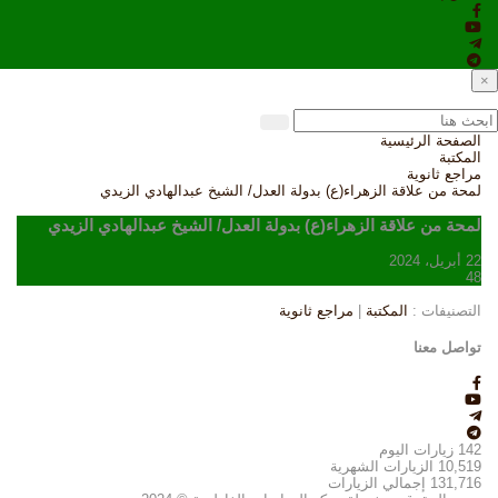
×
الصفحة الرئيسية
المكتبة
مراجع ثانوية
لمحة من علاقة الزهراء(ع) بدولة العدل/ الشيخ عبدالهادي الزيدي
لمحة من علاقة الزهراء(ع) بدولة العدل/ الشيخ عبدالهادي الزيدي
22 أبريل، 2024
48
التصنيفات :
المكتبة
|
مراجع ثانوية
تواصل معنا
142
زيارات اليوم
10,519
الزيارات الشهرية
131,716
إجمالي الزيارات