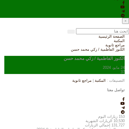
×
الصفحة الرئيسية
المكتبة
مراجع ثانوية
الكنوز الفاطمية / زكي محمد حسن
الكنوز الفاطمية / زكي محمد حسن
24 مايو، 2024
37
التصنيفات :
المكتبة
|
مراجع ثانوية
تواصل معنا
153
زيارات اليوم
10,530
الزيارات الشهرية
131,727
إجمالي الزيارات