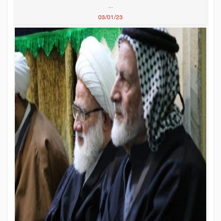
...
03/01/23