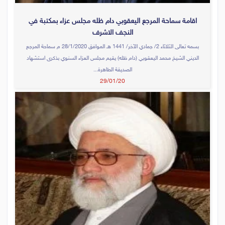
اقامة سماحة المرجع اليعقوبي دام ظله مجلس عزاء بمكتبة في
النجف الاشرف
بسمه تعالى الثلاثاء 2/ جمادي الآخر/ 1441 هـ الموافق 28/1/2020 م سماحة المرجع
الديني الشيخ محمد اليعقوبي (دام ظله) يقيم مجلس العزاء السنوي بذكرى استشهاد
الصديقة الطاهرة...
29/01/20