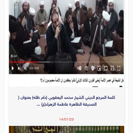
كلمة المرجع الديني الشيخ محمد اليعقوبي (دام ظله) بعنوان (
الصديقة الطاهرة فاطمة الزهراء(ع) ...
...
14/01/23