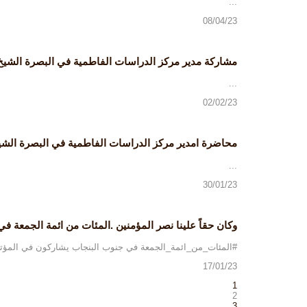
...
08/04/23
مشاركة مدير مركز الدراسات الفاطمية في البصرة الشيخ ا
...
02/02/23
محاضرة امدير مركز الدراسات الفاطمية في البصرة الشيخ ال
...
30/01/23
وكان حقاً علينا نصر المؤمنين .المئات من ائمة الجمعة ف
#المئات_من_ائمة_الجمعة في جنوب البنجاب يشاركون في المؤتمر
17/01/23
1
2
3