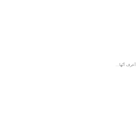
أعرف أنّها...