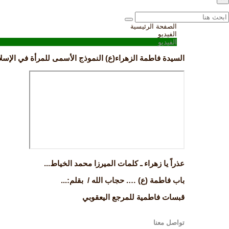
الصفحة الرئيسية
الفيديو
الفيديو
السيدة فاطمة الزهراء(ع) النموذج الأسمى للمرأة في الإسلام
عذراً يا زهراء ـ كلمات الميرزا محمد الخياط...
باب فاطمة (ع) …. حجاب الله / بقلم:...
قبسات فاطمية للمرجع اليعقوبي
تواصل معنا