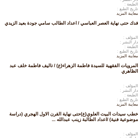
الطبعة :
تاريخ الطبع :
معاينة
المزيد
فدك حتى نهاية العصر العباسي / اعداد الطالب سامي جودة بعيد الزيدي
المؤلف :
دار النشر :
الطبعة :
تاريخ الطبع :
معاينة
المزيد
المرويات الفقهية للسيدة فاطمة الزهراء(ع) / تاليف فاطمة خلف عبد
الظاهري
المؤلف :
دار النشر :
الطبعة :
تاريخ الطبع :
معاينة
المزيد
خطب سيدات البيت العلوي(ع)حتى نهاية القرن الاول الهجري (دراسة
موضوعية فنية) /اعداد الطالبة زينب عبدالله ...
المؤلف :