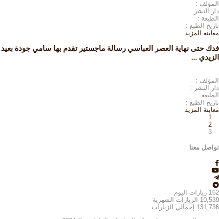
المؤلف :
دار النشر :
الطبعة :
تاريخ الطبع :
معاينة
المزيد
فدك حتى نهاية العصر العباسي رسالة ماجستير تقدم بها سامي جودة بعيد
الزيدي ...
المؤلف :
دار النشر :
الطبعة :
تاريخ الطبع :
معاينة
المزيد
1
2
3
تواصل معنا
162
زيارات اليوم
10,539
الزيارات الشهرية
131,736
إجمالي الزيارات