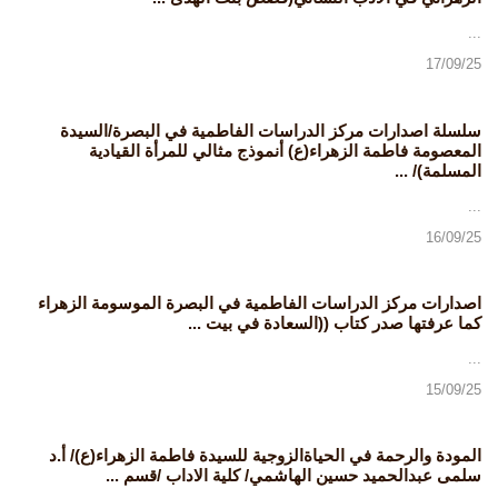
...
17/09/25
سلسلة اصدارات مركز الدراسات الفاطمية في البصرة/السيدة
المعصومة فاطمة الزهراء(ع) أنموذج مثالي للمرأة القيادية
المسلمة)/ ...
...
16/09/25
اصدارات مركز الدراسات الفاطمية في البصرة الموسومة الزهراء
كما عرفتها صدر كتاب ((السعادة في بيت ...
...
15/09/25
المودة والرحمة في الحياةالزوجية للسيدة فاطمة الزهراء(ع)/ أ.د
سلمى عبدالحميد حسين الهاشمي/ كلية الاداب /قسم ...