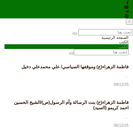
×
الصفحة الرئيسية
الكتب
الكتب
فاطمة الزهراء(ع) وموقفها السياسي/ علي محمدعلي دخيل
...
09/12/25
فاطمة الزهراء(ع) بنت الرسالة وأم الرسول(ص)/الشيخ الحسين
احمد كريمو (السيد)
...
06/12/25