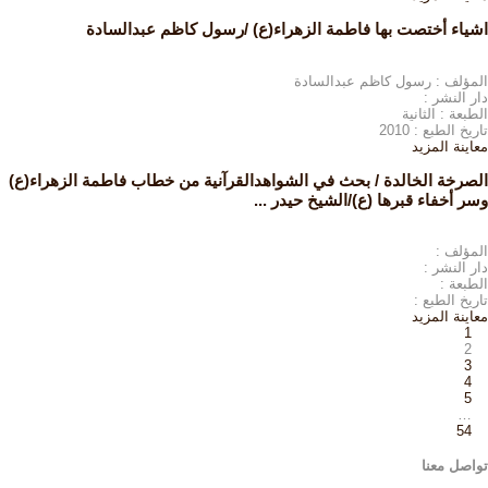
اشياء أختصت بها فاطمة الزهراء(ع) /رسول كاظم عبدالسادة
المؤلف : رسول كاظم عبدالسادة
دار النشر :
الطبعة : الثانية
تاريخ الطبع : 2010
معاينة
المزيد
الصرخة الخالدة / بحث في الشواهدالقرآنية من خطاب فاطمة الزهراء(ع)
وسر أخفاء قبرها (ع)/الشيخ حيدر ...
المؤلف :
دار النشر :
الطبعة :
تاريخ الطبع :
معاينة
المزيد
1
2
3
4
5
…
54
تواصل معنا