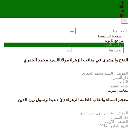
×
الصفحة الرئيسية
مراجع ثانوية
مراجع ثانوية
الفتح والبشرى في مناقب الزهرا/ مولاناالسيد محمد الجفري
المؤلف : السيد محمد الجفري
دار النشر :
الطبعة :
تاريخ الطبع :
معاينة
المزيد
معجم اسماء والقاب فاطمة الزهراء (ع) / عبدالرسول زين الدين
المؤلف : عبدالرسول زين الدين
دار النشر :
الطبعة : الاولى
تاريخ الطبع : 2014