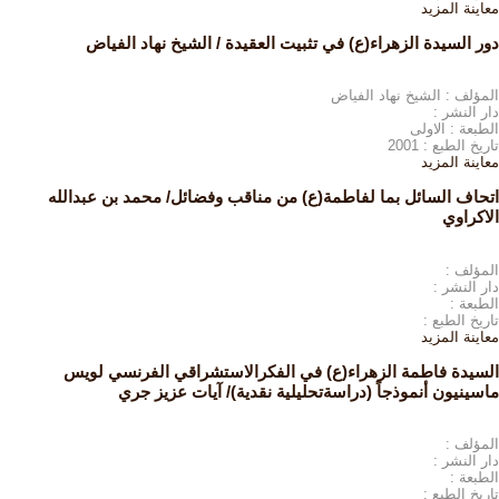
معاينة
المزيد
دور السيدة الزهراء(ع) في تثبيت العقيدة / الشيخ نهاد الفياض
المؤلف : الشيخ نهاد الفياض
دار النشر :
الطبعة : الاولى
تاريخ الطبع : 2001
معاينة
المزيد
اتحاف السائل بما لفاطمة(ع) من مناقب وفضائل/ محمد بن عبدالله
الاكراوي
المؤلف :
دار النشر :
الطبعة :
تاريخ الطبع :
معاينة
المزيد
السيدة فاطمة الزهراء(ع) في الفكرالاستشراقي الفرنسي لويس
ماسينيون أنموذجاً (دراسةتحليلية نقدية)/ آيات عزيز جري
المؤلف :
دار النشر :
الطبعة :
تاريخ الطبع :