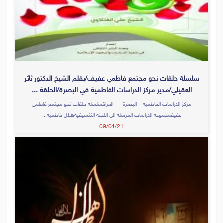
سلسلة حلقات نحو مجتمع فاطمي عفيف/بقلم الشيخ الدكتور ثائر
العقيلي/مدير مركز الدراسات الفاطمية في البصرة/الحلقة ...
مركز الدراسات الفاطمية البصرة - العراقسلسلة حلقات نحو مجتمع فاطمي
عفيفمجموعة الدراسات المرسلة الى اللجنة التنسيقيةهلال فاطمية...
09/04/21