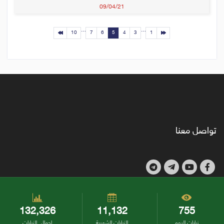
09/04/21
…
…
10
7
6
5
4
3
1
تواصل معنا
132,326
11,132
755
زيارات اليوم
الزيارات الشهرية
إجمالي الزيارات