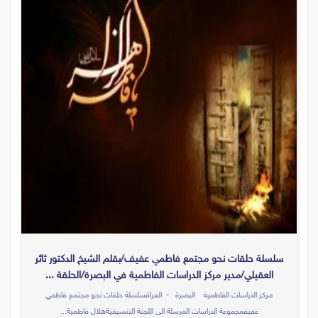
سلسلة حلقات نحو مجتمع فاطمي عفيف/بقلم الشيخ الدكتور ثائر
العقيلي/مدير مركز الدراسات الفاطمية في البصرة/الحلقة ...
مركز الدراسات الفاطمية البصرة - العراقسلسلة حلقات نحو مجتمع فاطمي
عفيفمجموعة الدراسات المرسلة الى اللجنة التنسيقيةهلال فاطمية...