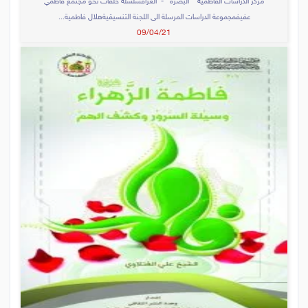
مركز الدراسات الفاطمية البصرة - العراقسلسلة حلقات نحو مجتمع فاطمي
عفيفمجموعة الدراسات المرسلة الى اللجنة التنسيقيةهلال فاطمية...
09/04/21