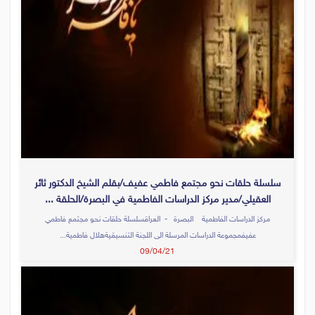
سلسلة حلقات نحو مجتمع فاطمي عفيف/بقلم الشيخ الدكتور ثائر
العقيلي/مدير مركز الدراسات الفاطمية في البصرة/الحلقة ...
مركز الدراسات الفاطمية البصرة - العراقسلسلة حلقات نحو مجتمع فاطمي
عفيفمجموعة الدراسات المرسلة الى اللجنة التنسيقيةهلال فاطمية...
09/04/21