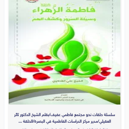
سلسلة حلقات نحو مجتمع فاطمي عفيف/بقلم الشيخ الدكتور ثائر
العقيلي/مدير مركز الدراسات الفاطمية في البصرة/الحلقة ...