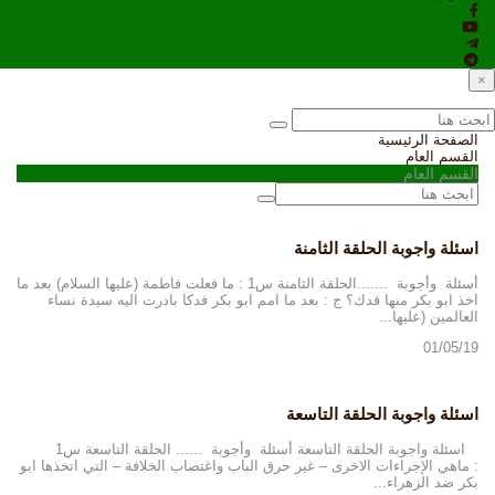
×
الصفحة الرئيسية
القسم العام
القسم العام
اسئلة واجوبة الحلقة الثامنة
أسئلة وأجوبة .......الحلقة الثامنة س1 : ما فعلت فاطمة (عليها السلام) بعد ما
اخذ ابو بكر منها فدك؟ ج : بعد ما امم ابو بكر فدكا بادرت اليه سيدة نساء
العالمين (عليها...
01/05/19
اسئلة واجوبة الحلقة التاسعة
اسئلة واجوبة الحلقة التاسعة أسئلة وأجوبة ...... الحلقة التاسعة س1
: ماهي الإجراءات الاخرى – غير حرق الباب واغتصاب الخلافة – التي اتخذها ابو
بكر ضد الزهراء...