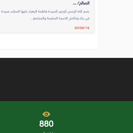
الصالح/ ...
بسم الله الرحمن الرحيم السيدة فاطمة الزهراء عليها السلام عميدة ا
في بناء وتكامل الاسرة السليمة والمجتمع...
30/06/19
880