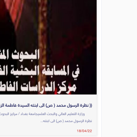
(( نظرة الرسول محمد ( ص) الى ابنته السيدة فاطمة الزه
وزارة التعليم العالي والبحث العلميجامعة بغداد / مركيز البحوث 
نظرة الرسول محمد ( ص) الى ابنته...
18/04/22