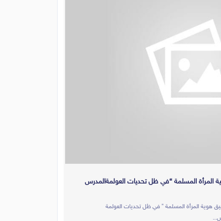
وية المرأة المسلمة “في ظل تحديات العولمةالمدرس
كا" لتحقيق هوية المرأة المسلمة " في ظل تحديات العولمة