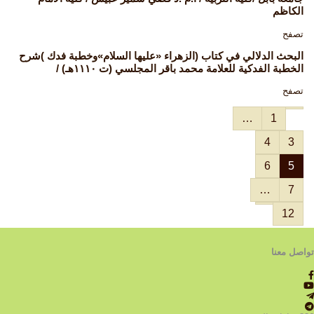
الكاظم
تصفح
البحث الدلالي في كتاب (الزهراء «عليها السلام»وخطبة فدك )شرح
الخطبة الفدكية للعلامة محمد باقر المجلسي (ت ١١١٠هـ) /
تصفح
…
1
4
3
6
5
…
7
12
تواصل معنا