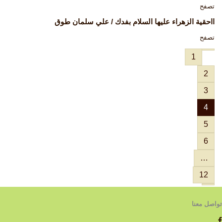
تصفح
ااحقية الزهراء عليها السلام بفدك / علي سلمان طوق
تصفح
1
2
3
4
5
6
…
12
تواصل معنا