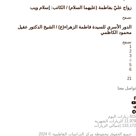
زواج عليّ بفاطمة (عليهما السلام) / الكاتب: إسلام ويب
تصفح
الدور الأسري للسيدة فاطمة الزهراء(ع) / الشيخ الدكتور عقيل
محمود الكاظمي
تصفح
1
2
3
4
5
6
…
21
تواصل معنا
815
زيارات اليوم
11,979
الزيارات الشهرية
133,172
إجمالي الزيارات
جميع الحقوق محفوظة مركز الدراسات الفاطمية © 2024